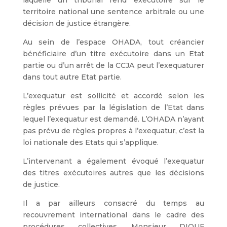
laquelle un tribunal rend exécutoire sur le
territoire national une sentence arbitrale ou une
décision de justice étrangère.
Au sein de l’espace OHADA, tout créancier
bénéficiaire d’un titre exécutoire dans un Etat
partie ou d’un arrêt de la CCJA peut l’exequaturer
dans tout autre Etat partie.
L’exequatur est sollicité et accordé selon les
règles prévues par la législation de l’Etat dans
lequel l’exequatur est demandé. L’OHADA n’ayant
pas prévu de règles propres à l’exequatur, c’est la
loi nationale des Etats qui s’applique.
L’intervenant a également évoqué l’exequatur
des titres exécutoires autres que les décisions
de justice.
Il a par ailleurs consacré du temps au
recouvrement international dans le cadre des
procédures collectives. Monsieur DIOUF