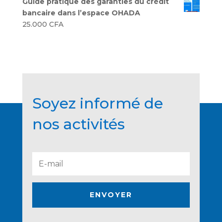
Guide pratique des garanties du crédit
bancaire dans l’espace OHADA
25.000
CFA
Soyez informé de
nos activités
ENVOYER