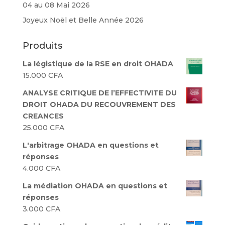
04 au 08 Mai 2026
Joyeux Noël et Belle Année 2026
Produits
La légistique de la RSE en droit OHADA
15.000
CFA
ANALYSE CRITIQUE DE l’EFFECTIVITE DU
DROIT OHADA DU RECOUVREMENT DES
CREANCES
25.000
CFA
L'arbitrage OHADA en questions et
réponses
4.000
CFA
La médiation OHADA en questions et
réponses
3.000
CFA