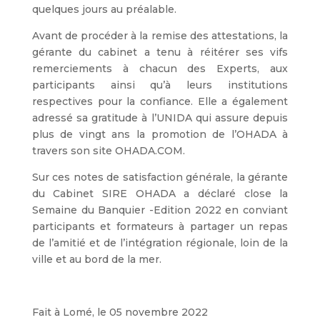
quelques jours au préalable.
Avant de procéder à la remise des attestations, la
gérante du cabinet a tenu à réitérer ses vifs
remerciements à chacun des Experts, aux
participants ainsi qu’à leurs institutions
respectives pour la confiance. Elle a également
adressé sa gratitude à l’UNIDA qui assure depuis
plus de vingt ans la promotion de l’OHADA à
travers son site OHADA.COM.
Sur ces notes de satisfaction générale, la gérante
du Cabinet SIRE OHADA a déclaré close la
Semaine du Banquier -Edition 2022 en conviant
participants et formateurs à partager un repas
de l’amitié et de l’intégration régionale, loin de la
ville et au bord de la mer.
Fait à Lomé, le 05 novembre 2022