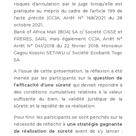
risques d’annulation par le juge lorsqu’elle est
pratiquée au mépris du cadre de l’article 199 de
l’acte précité (CCJA, Arrêt N° 168/2021 du 28
octobre 2021,
Bank of Africa Mali (BOA) SA c/ Société CISSE et
FRERES, SARL mais également CCJA, Arrêt N°
Arrêt N° 041/2018 du 22 février 2018, Monsieur
Gagou Kossivi SETIWU c/ Société Ecobank Togo
SA.
A l’issue de cette présentation, la réflexion a été
menée par les participants sur la
question de
l’efficacité d’une sûreté
qui devrait répondre à
des conditions cumulatives relatives à la valeur
suffisante du bien, la validité juridique de la
sûreté, et la rapidité de sa réalisation.
Pour finir, les participants se sont penchés sur la
nécessité de réfléchir à
une stratégie gagnante
de réalisation de sûreté
avant de s’y lancer ;