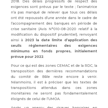
2018. Des délais progressifs de respect des
exigences sont prévus par le texte ; l’animatrice
n’a pas manqué de relever que tous ces délais
ont été repoussés d’une année dans le cadre de
l’accompagnement des banques en période de
crise sanitaire (Avis N°010-08-2020 relatif à la
modification du dispositif prudentiel), renvoyant
ainsi à
2023 la date limite d’application des
seuils réglementaires des exigences
minimums en fonds propres, initialement
prévue pour 2022
.
Pour ce qui est des zones CEMAC et de la RDC, la
transposition des dernières recommandations
du comité de Bâle reste encore à venir.
Néanmoins, il est à préciser que les textes de
transpositions attendus dans ces zones
monétaires ne seront pas fondamentalement
éloignés de celui de l’UMOA.
Après un aperçu des risques bancaires en