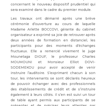
concernant le nouveau dispositif prudentiel qui
sera examiné dans le cadre du premier module.
Les travaux ont démarré après une brève
cérémonie d’ouverture au cours de laquelle
Madame Arlette BOCCOVI, gérante du cabinet
organisateur a exprimé sa joie de retrouver après
deux années de formation en distanciel, les
participants pour des moments d’échanges
fructueux. Elle a remercié vivement le juge
Mounetaga DIOUF, le professeur Charles
MOUMOUNI et Monsieur Elliot DOVI-
SODEMEKOU pour avoir accepté de venir
instruire l’auditoire. S’exprimant chacun à son
tour, les intervenants se sont déclarés heureux
de pouvoir échanger avec des professionnels
des établissements de crédit et de s’instruire
également à leurs côtés. Il s’en est suivi un tour
de table ayant permis aux participants de se
présenter et de préciser leurs attentes par