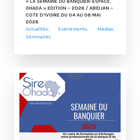
« LA SEMAINE DU BANQUIER-ESPACE
OHADA » EDITION – 2026 / ABIDJAN –
COTE D’IVOIRE DU 04 AU 08 MAI
2026
Actualités
,
Evenements
,
Medias
,
Séminaires