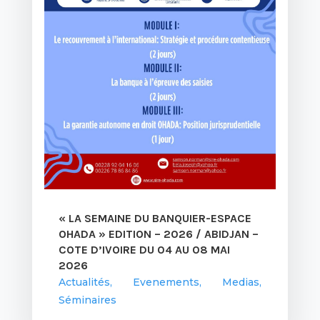
« LA SEMAINE DU BANQUIER-ESPACE
OHADA » EDITION – 2026 / ABIDJAN –
COTE D’IVOIRE DU 04 AU 08 MAI
2026
Actualités
,
Evenements
,
Medias
,
Séminaires