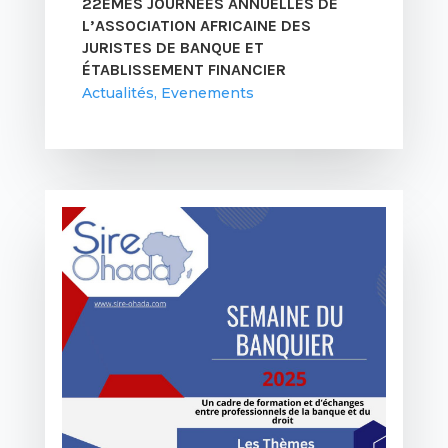
22ÈMES JOURNÉES ANNUELLES DE
L’ASSOCIATION AFRICAINE DES
JURISTES DE BANQUE ET
ÉTABLISSEMENT FINANCIER
Actualités
,
Evenements