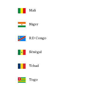
Mali
Niger
R.D Congo
Sénégal
Tchad
Togo