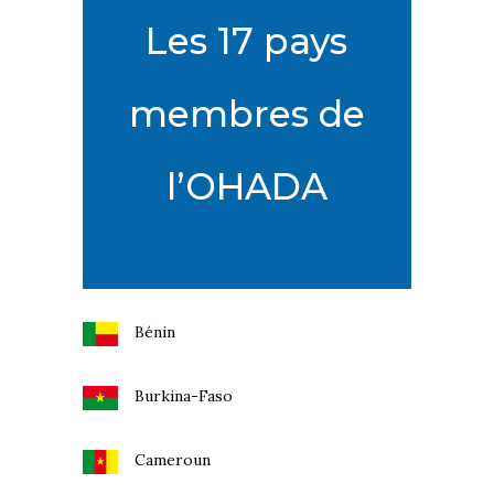
Les 17 pays
membres de
l’OHADA
Bénin
Burkina-Faso
Cameroun