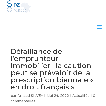
Défaillance de
l’emprunteur
immobilier : la caution
peut se prévaloir de la
prescription biennale «
en droit français »
par
Arnaud SILVEY
|
Mai 24, 2022
|
Actualités
|
0
commentaires