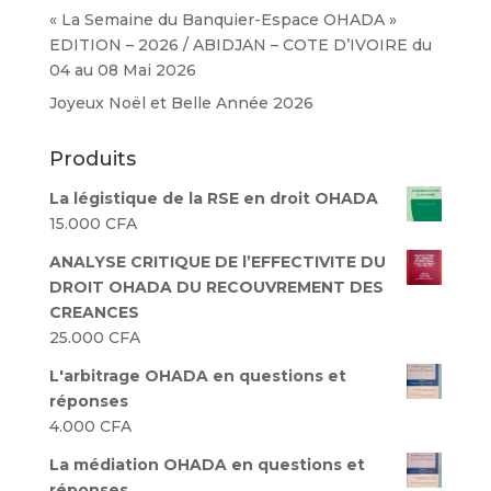
« La Semaine du Banquier-Espace OHADA »
EDITION – 2026 / ABIDJAN – COTE D’IVOIRE du
04 au 08 Mai 2026
Joyeux Noël et Belle Année 2026
Produits
La légistique de la RSE en droit OHADA
15.000
CFA
ANALYSE CRITIQUE DE l’EFFECTIVITE DU
DROIT OHADA DU RECOUVREMENT DES
CREANCES
25.000
CFA
L'arbitrage OHADA en questions et
réponses
4.000
CFA
La médiation OHADA en questions et
réponses