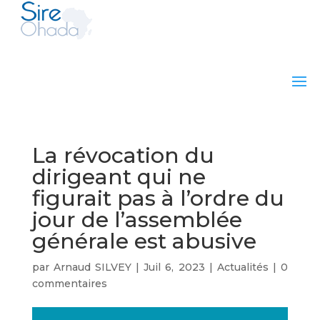
La révocation du
dirigeant qui ne
figurait pas à l’ordre du
jour de l’assemblée
générale est abusive
par
Arnaud SILVEY
|
Juil 6, 2023
|
Actualités
|
0
commentaires