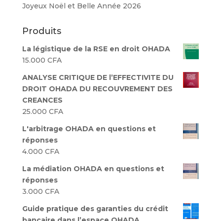
Joyeux Noël et Belle Année 2026
Produits
La légistique de la RSE en droit OHADA
15.000
CFA
ANALYSE CRITIQUE DE l’EFFECTIVITE DU
DROIT OHADA DU RECOUVREMENT DES
CREANCES
25.000
CFA
L'arbitrage OHADA en questions et
réponses
4.000
CFA
La médiation OHADA en questions et
réponses
3.000
CFA
Guide pratique des garanties du crédit
bancaire dans l’espace OHADA