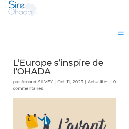
L’Europe s’inspire de
l’OHADA
par
Arnaud SILVEY
|
Oct 11, 2023
|
Actualités
|
0
commentaires