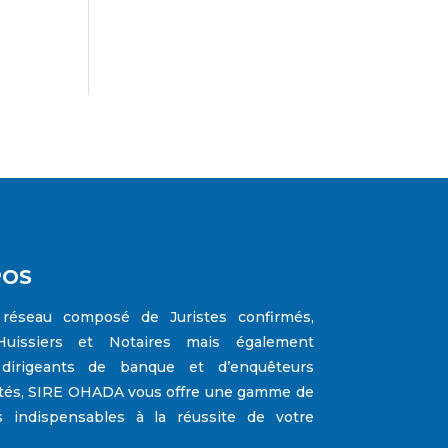
POS
réseau composé de Juristes confirmés,
Huissiers et Notaires mais également
 dirigeants de banque et d’enquêteurs
tés,
SIRE OHADA
vous offre une gamme de
s indispensables à la réussite de votre