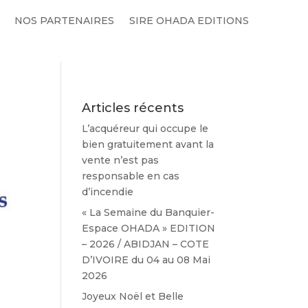
NOS PARTENAIRES
SIRE OHADA EDITIONS
s
Articles récents
L’acquéreur qui occupe le
bien gratuitement avant la
vente n’est pas
responsable en cas
d’incendie
« La Semaine du Banquier-
Espace OHADA » EDITION
– 2026 / ABIDJAN – COTE
D’IVOIRE du 04 au 08 Mai
2026
Joyeux Noël et Belle