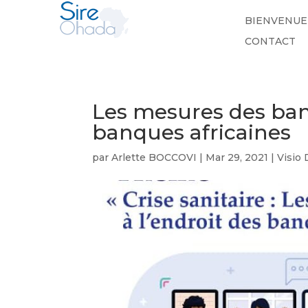
BIENVENUE
CONTACT
Les mesures des banq
banques africaines
par
Arlette BOCCOVI
|
Mar 29, 2021
|
Visio