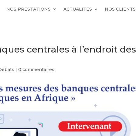
NOS PRESTATIONS
ACTUALITES
NOS CLIENTS
ues centrales à l’endroit de
 Débats
|
0 commentaires