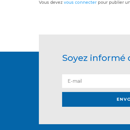
Vous devez
vous connecter
pour publier u
Soyez informé d
ENV