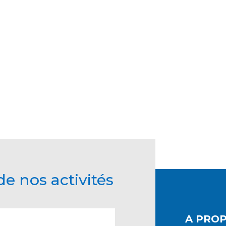
e nos activités
A PRO