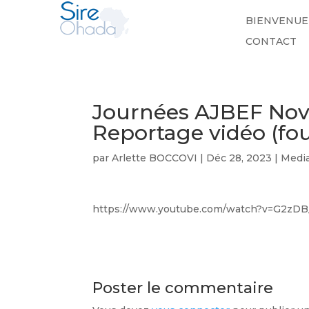
BIENVENUE
CONTACT
Journées AJBEF Nov
Reportage vidéo (fou
par
Arlette BOCCOVI
|
Déc 28, 2023
|
Medi
https://www.youtube.com/watch?v=G2zD
Poster le commentaire