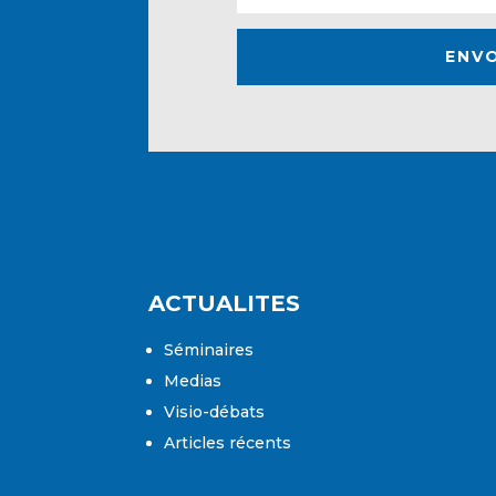
ENV
ACTUALITES
Séminaires
Medias
Visio-débats
Articles récents