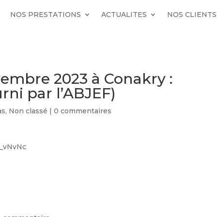
NOS PRESTATIONS
ACTUALITES
NOS CLIENTS
embre 2023 à Conakry :
rni par l’ABJEF)
as
,
Non classé
|
0 commentaires
B_vNvNc