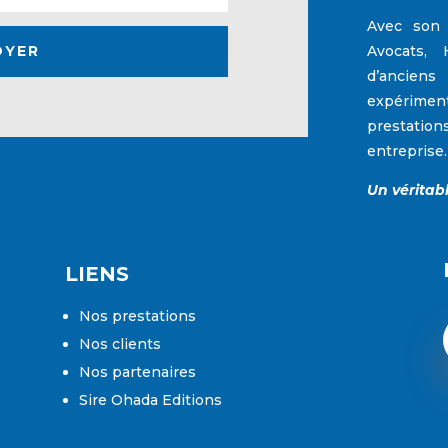
Avec son 
OYER
Avocats, 
d’anciens
expérimen
prestation
entreprise.
Un véritab
LIENS
Nos prestations
Nos clients
Nos partenaires
Sire Ohada Editions