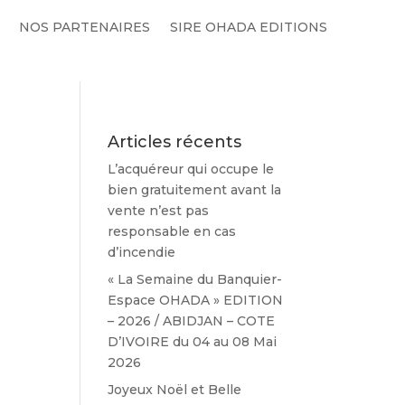
NOS PARTENAIRES
SIRE OHADA EDITIONS
Articles récents
L’acquéreur qui occupe le
bien gratuitement avant la
vente n’est pas
responsable en cas
d’incendie
« La Semaine du Banquier-
Espace OHADA » EDITION
– 2026 / ABIDJAN – COTE
D’IVOIRE du 04 au 08 Mai
2026
Joyeux Noël et Belle