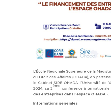
L’École Régionale Supérieure de la Magist
du Droit des Affaires (OHADA), en partena
le Cabinet SIRE OHADA, l’Université de Ya
ème
2024, sa 2
conférence internationale
des entreprises dans l’espace OHADA
».
Informations générales
: