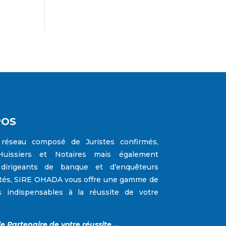
POS
réseau composé de Juristes confirmés,
Huissiers et Notaires mais également
 dirigeants de banque et d’enquêteurs
tés,
SIRE OHADA
vous offre une gamme de
s indispensables à la réussite de votre
le Partenaire de votre réussite …