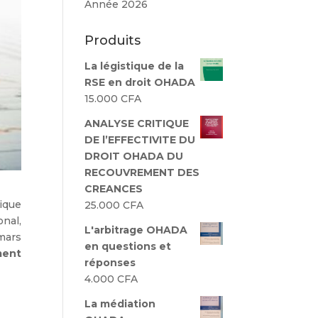
Année 2026
Produits
La légistique de la
RSE en droit OHADA
15.000
CFA
ANALYSE CRITIQUE
DE l’EFFECTIVITE DU
DROIT OHADA DU
RECOUVREMENT DES
CREANCES
rique
25.000
CFA
nal,
L'arbitrage OHADA
mars
en questions et
ment
réponses
4.000
CFA
La médiation