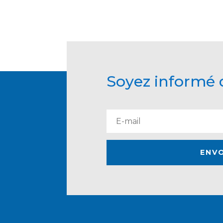
Soyez informé d
ENV