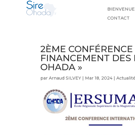
BIENVENUE
CONTACT
2ÈME CONFÉRENCE I
FINANCEMENT DES 
OHADA »
par
Arnaud SILVEY
|
Mar 18, 2024
|
Actualit