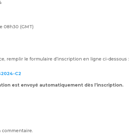
4
 de 08h30 (GMT)
ce, remplir le formulaire d’inscription en ligne ci-dessous :
RS2024-C2
ation est envoyé automatiquement dès l’inscription.
n commentaire.