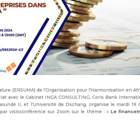
rature (ERSUMA) de l’Organisation pour l’Harmonisation en Af
riat avec le Cabinet INGA CONSULTING, Coris Bank Internatio
oundé II, et l’Université de Dschang, organise le mardi 19 
 par visioconférence sur Zoom sur le thème : «
Le finance