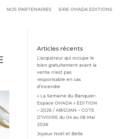
NOS PARTENAIRES
SIRE OHADA EDITIONS
Articles récents
E
L’acquéreur qui occupe le
bien gratuitement avant la
vente n’est pas
responsable en cas
d’incendie
« La Semaine du Banquier-
Espace OHADA » EDITION
– 2026 / ABIDJAN – COTE
D’IVOIRE du 04 au 08 Mai
2026
Joyeux Noël et Belle